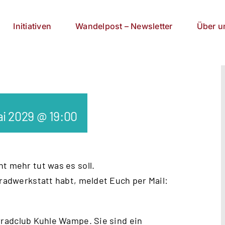
Initiativen
Wandelpost – Newsletter
Über u
ai 2029 @ 19:00
t mehr tut was es soll.
rradwerkstatt habt, meldet Euch per Mail:
radclub Kuhle Wampe
. Sie sind ein