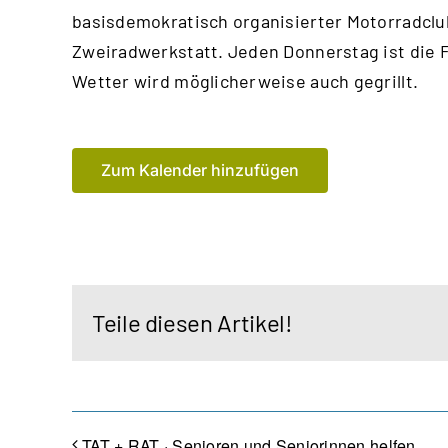
basisdemokratisch organisierter Motorradclu
Zweiradwerkstatt. Jeden Donnerstag ist die 
Wetter wird möglicherweise auch gegrillt.
Zum Kalender hinzufügen
Teile diesen Artikel!
TAT + RAT · Senioren und Seniorinnen helfen