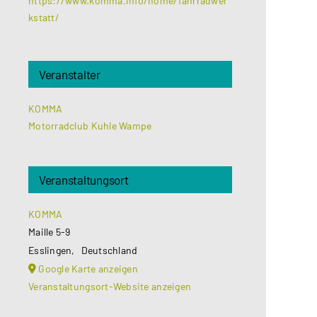
https://www.komma.info/home/fahrradwer
kstatt/
Veranstalter
KOMMA
Motorradclub Kuhle Wampe
Veranstaltungsort
KOMMA
Maille 5-9
Esslingen
,
Deutschland
Google Karte anzeigen
Veranstaltungsort-Website anzeigen