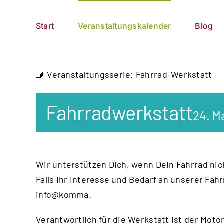
Zum
German
▼
Inhalt
Start
Veranstaltungskalender
Blog
springen
Veranstaltungsserie:
Fahrrad-Werkstatt
Fahrradwerkstatt
24. M
Wir unterstützen Dich, wenn Dein Fahrrad nich
Falls Ihr Interesse und Bedarf an unserer Fah
info@komma.
Verantwortlich für die Werkstatt ist der
Motor