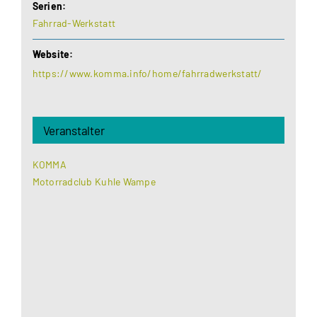
Serien:
Fahrrad-Werkstatt
Website:
https://www.komma.info/home/fahrradwerkstatt/
Veranstalter
KOMMA
Motorradclub Kuhle Wampe
Aus datenschutzrechtlichen Gründen benötigt