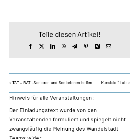
Teile diesen Artikel!
Facebook
X
LinkedIn
WhatsApp
Telegram
Pinterest
Xing
E-
Mail
TAT + RAT · Senioren und Seniorinnen helfen
Kunststoff-Lab
Hinweis für alle Veranstaltungen:
Der Einladungstext wurde von den
Veranstaltenden formuliert und spiegelt nicht
zwangsläufig die Meinung des Wandelstadt
Teams wider.