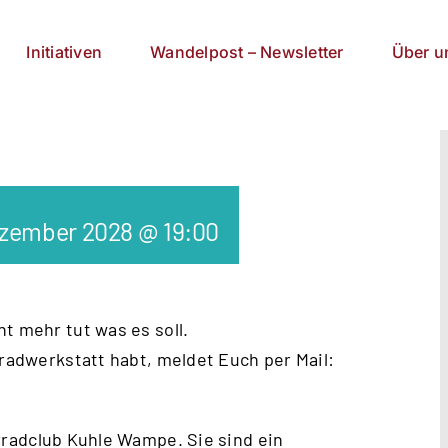
Initiativen
Wandelpost – Newsletter
Über u
ezember 2028 @ 19:00
t mehr tut was es soll.
rradwerkstatt habt, meldet Euch per Mail:
radclub Kuhle Wampe
. Sie sind ein