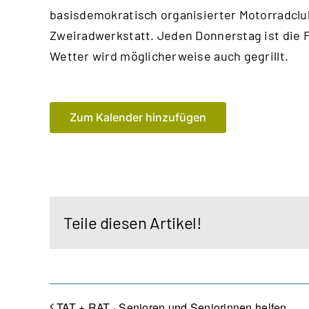
basisdemokratisch organisierter Motorradclu
Zweiradwerkstatt. Jeden Donnerstag ist die 
Wetter wird möglicherweise auch gegrillt.
Zum Kalender hinzufügen
Teile diesen Artikel!
TAT + RAT · Senioren und Seniorinnen helfen