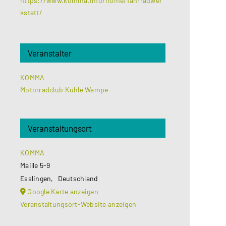
https://www.komma.info/home/fahrradwer
kstatt/
Veranstalter
KOMMA
Motorradclub Kuhle Wampe
Veranstaltungsort
KOMMA
Maille 5-9
Esslingen
,
Deutschland
Google Karte anzeigen
Veranstaltungsort-Website anzeigen