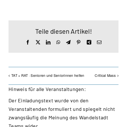
Teile diesen Artikel!
Facebook
X
LinkedIn
WhatsApp
Telegram
Pinterest
Xing
E-
Mail
TAT + RAT · Senioren und Seniorinnen helfen
Critical Mass
Hinweis für alle Veranstaltungen:
Der Einladungstext wurde von den
Veranstaltenden formuliert und spiegelt nicht
zwangsläufig die Meinung des Wandelstadt
Teams wider.