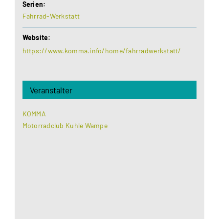
Serien:
Fahrrad-Werkstatt
Website:
https://www.komma.info/home/fahrradwerkstatt/
Veranstalter
KOMMA
Motorradclub Kuhle Wampe
Aus datenschutzrechtlichen Gründen benötigt