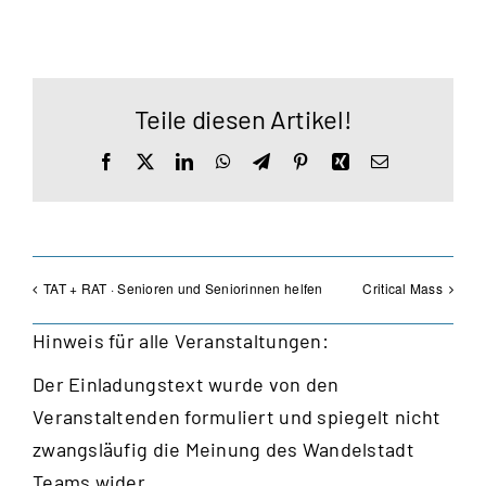
Teile diesen Artikel!
Facebook
X
LinkedIn
WhatsApp
Telegram
Pinterest
Xing
E-
Mail
TAT + RAT · Senioren und Seniorinnen helfen
Critical Mass
Hinweis für alle Veranstaltungen:
Der Einladungstext wurde von den
Veranstaltenden formuliert und spiegelt nicht
zwangsläufig die Meinung des Wandelstadt
Teams wider.