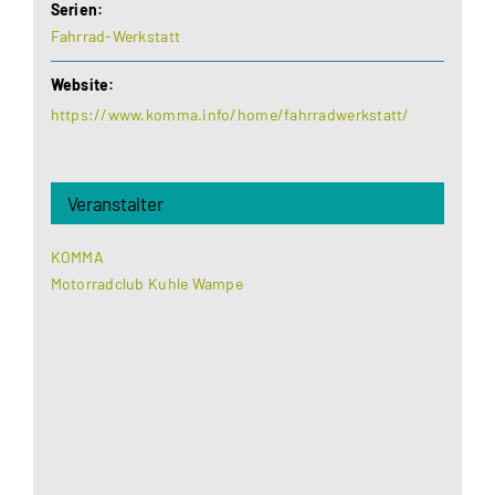
Serien:
Fahrrad-Werkstatt
Website:
https://www.komma.info/home/fahrradwerkstatt/
Veranstalter
KOMMA
Motorradclub Kuhle Wampe
Aus datenschutzrechtlichen Gründen benötigt