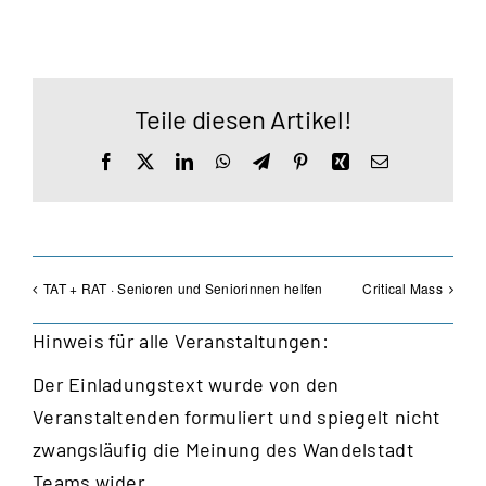
Teile diesen Artikel!
Facebook
X
LinkedIn
WhatsApp
Telegram
Pinterest
Xing
E-
Mail
TAT + RAT · Senioren und Seniorinnen helfen
Critical Mass
Hinweis für alle Veranstaltungen:
Der Einladungstext wurde von den
Veranstaltenden formuliert und spiegelt nicht
zwangsläufig die Meinung des Wandelstadt
Teams wider.