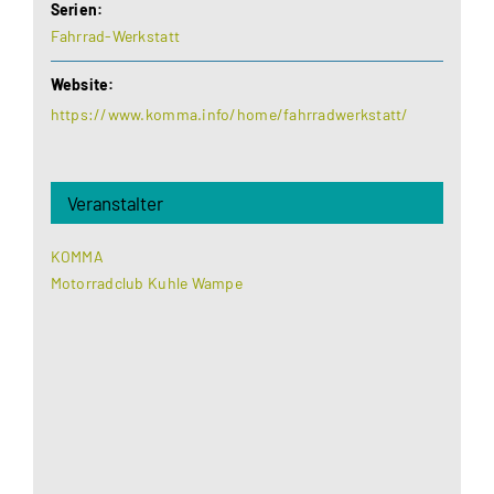
Serien:
Fahrrad-Werkstatt
Website:
https://www.komma.info/home/fahrradwerkstatt/
Veranstalter
KOMMA
Motorradclub Kuhle Wampe
Aus datenschutzrechtlichen Gründen benötigt