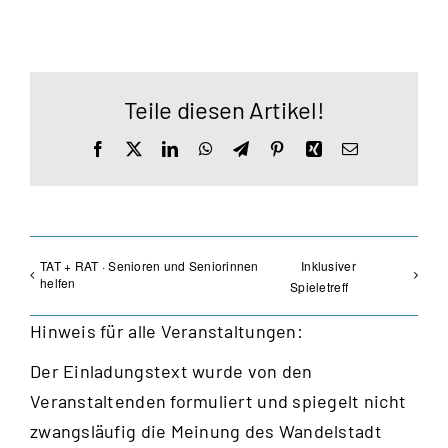
Teile diesen Artikel!
Facebook
X
LinkedIn
WhatsApp
Telegram
Pinterest
Xing
E-
Mail
TAT + RAT · Senioren und Seniorinnen
Inklusiver
helfen
Spieletreff
Hinweis für alle Veranstaltungen:
Der Einladungstext wurde von den
Veranstaltenden formuliert und spiegelt nicht
zwangsläufig die Meinung des Wandelstadt