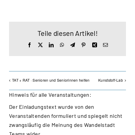
Teile diesen Artikel!
Facebook
X
LinkedIn
WhatsApp
Telegram
Pinterest
Xing
E-
Mail
TAT + RAT · Senioren und Seniorinnen helfen
Kunststoff-Lab
Hinweis für alle Veranstaltungen:
Der Einladungstext wurde von den
Veranstaltenden formuliert und spiegelt nicht
zwangsläufig die Meinung des Wandelstadt
Teams wider.