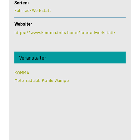
Serien:
Fahrrad-Werkstatt
Website:
https://www.komma.info/home/fahrradwerkstatt/
Veranstalter
KOMMA
Motorradclub Kuhle Wampe
Aus datenschutzrechtlichen Gründen benötigt