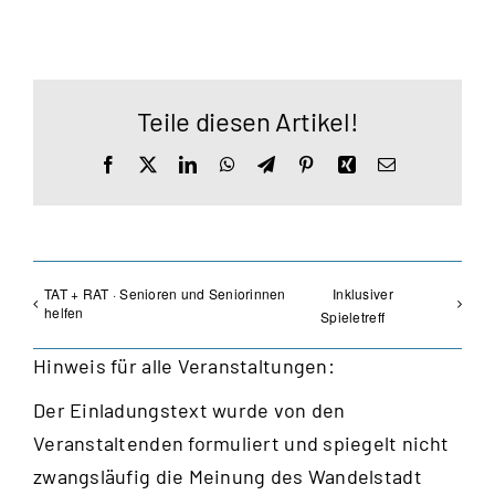
Teile diesen Artikel!
Facebook
X
LinkedIn
WhatsApp
Telegram
Pinterest
Xing
E-
Mail
TAT + RAT · Senioren und Seniorinnen
Inklusiver
helfen
Spieletreff
Hinweis für alle Veranstaltungen:
Der Einladungstext wurde von den
Veranstaltenden formuliert und spiegelt nicht
zwangsläufig die Meinung des Wandelstadt