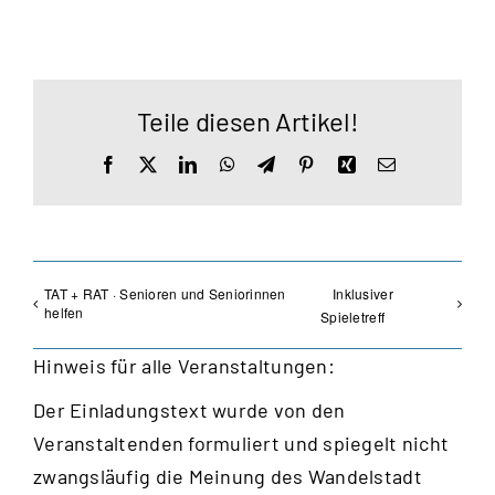
Teile diesen Artikel!
Facebook
X
LinkedIn
WhatsApp
Telegram
Pinterest
Xing
E-
Mail
TAT + RAT · Senioren und Seniorinnen
Inklusiver
helfen
Spieletreff
Hinweis für alle Veranstaltungen:
Der Einladungstext wurde von den
Veranstaltenden formuliert und spiegelt nicht
zwangsläufig die Meinung des Wandelstadt