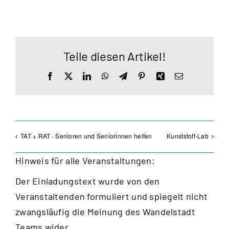
Teile diesen Artikel!
Facebook
X
LinkedIn
WhatsApp
Telegram
Pinterest
Xing
E-
Mail
TAT + RAT · Senioren und Seniorinnen helfen
Kunststoff-Lab
Hinweis für alle Veranstaltungen:
Der Einladungstext wurde von den
Veranstaltenden formuliert und spiegelt nicht
zwangsläufig die Meinung des Wandelstadt
Teams wider.