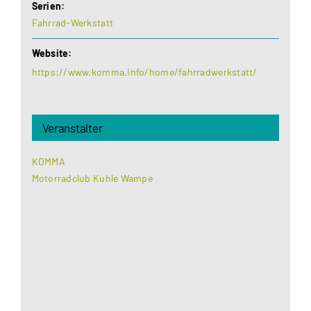
Serien:
Fahrrad-Werkstatt
Website:
https://www.komma.info/home/fahrradwerkstatt/
Veranstalter
KOMMA
Motorradclub Kuhle Wampe
Aus datenschutzrechtlichen Gründen benötigt