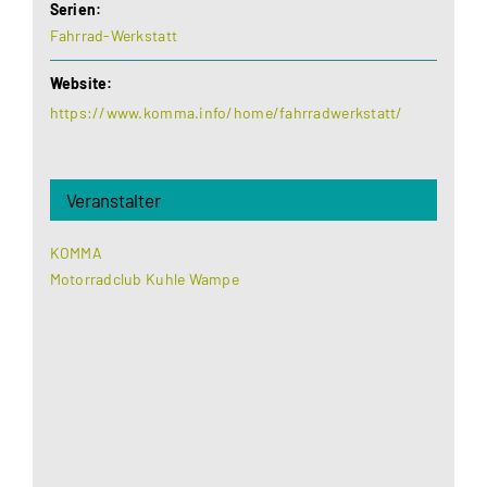
Serien:
Fahrrad-Werkstatt
Website:
https://www.komma.info/home/fahrradwerkstatt/
Veranstalter
KOMMA
Motorradclub Kuhle Wampe
Aus datenschutzrechtlichen Gründen benötigt