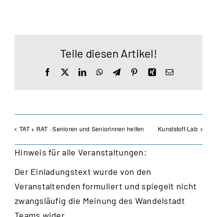
Teile diesen Artikel!
Facebook
X
LinkedIn
WhatsApp
Telegram
Pinterest
Xing
E-
Mail
TAT + RAT · Senioren und Seniorinnen helfen
Kunststoff-Lab
Hinweis für alle Veranstaltungen:
Der Einladungstext wurde von den
Veranstaltenden formuliert und spiegelt nicht
zwangsläufig die Meinung des Wandelstadt
Teams wider.