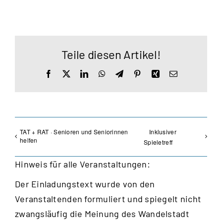
Teile diesen Artikel!
Facebook
X
LinkedIn
WhatsApp
Telegram
Pinterest
Xing
E-
Mail
TAT + RAT · Senioren und Seniorinnen
Inklusiver
helfen
Spieletreff
Hinweis für alle Veranstaltungen:
Der Einladungstext wurde von den
Veranstaltenden formuliert und spiegelt nicht
zwangsläufig die Meinung des Wandelstadt