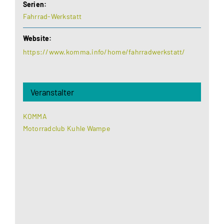
Serien:
Fahrrad-Werkstatt
Website:
https://www.komma.info/home/fahrradwerkstatt/
Veranstalter
KOMMA
Motorradclub Kuhle Wampe
Aus datenschutzrechtlichen Gründen benötigt