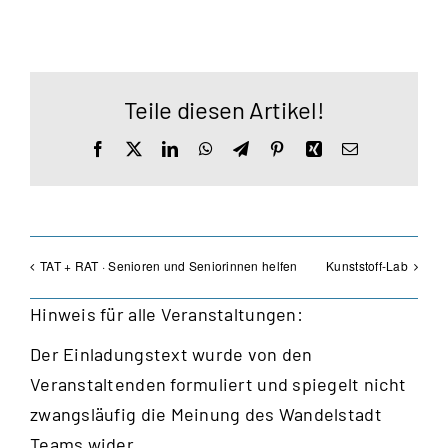
Teile diesen Artikel!
Facebook
X
LinkedIn
WhatsApp
Telegram
Pinterest
Xing
E-
Mail
TAT + RAT · Senioren und Seniorinnen helfen
Kunststoff-Lab
Hinweis für alle Veranstaltungen:
Der Einladungstext wurde von den
Veranstaltenden formuliert und spiegelt nicht
zwangsläufig die Meinung des Wandelstadt
Teams wider.