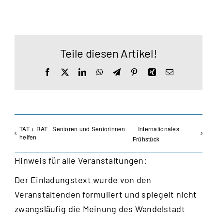
Teile diesen Artikel!
Facebook
X
LinkedIn
WhatsApp
Telegram
Pinterest
Xing
E-
Mail
TAT + RAT · Senioren und Seniorinnen
Internationales
helfen
Frühstück
Hinweis für alle Veranstaltungen:
Der Einladungstext wurde von den
Veranstaltenden formuliert und spiegelt nicht
zwangsläufig die Meinung des Wandelstadt