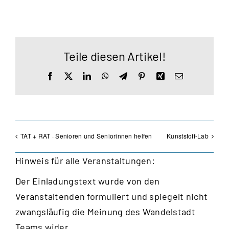
Teile diesen Artikel!
Facebook
X
LinkedIn
WhatsApp
Telegram
Pinterest
Xing
E-
Mail
TAT + RAT · Senioren und Seniorinnen helfen
Kunststoff-Lab
Hinweis für alle Veranstaltungen:
Der Einladungstext wurde von den
Veranstaltenden formuliert und spiegelt nicht
zwangsläufig die Meinung des Wandelstadt
Teams wider.