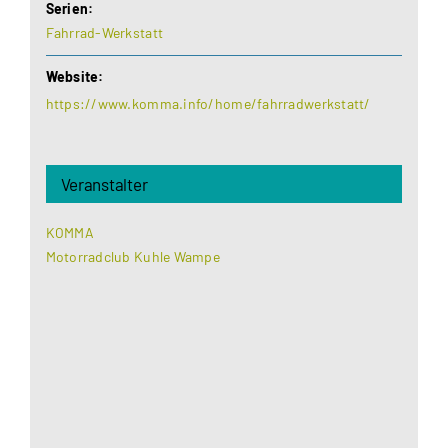
Serien:
Fahrrad-Werkstatt
Website:
https://www.komma.info/home/fahrradwerkstatt/
Veranstalter
KOMMA
Motorradclub Kuhle Wampe
Aus datenschutzrechtlichen Gründen benötigt