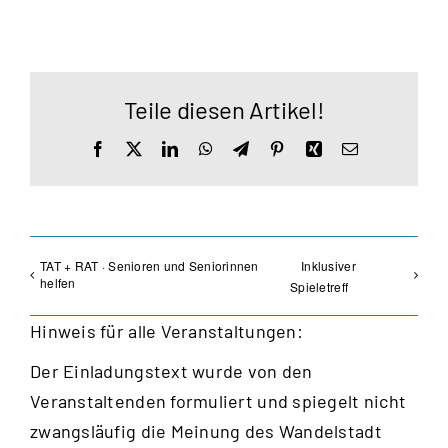
Teile diesen Artikel!
Facebook
X
LinkedIn
WhatsApp
Telegram
Pinterest
Xing
E-
Mail
TAT + RAT · Senioren und Seniorinnen
Inklusiver
helfen
Spieletreff
Hinweis für alle Veranstaltungen:
Der Einladungstext wurde von den
Veranstaltenden formuliert und spiegelt nicht
zwangsläufig die Meinung des Wandelstadt