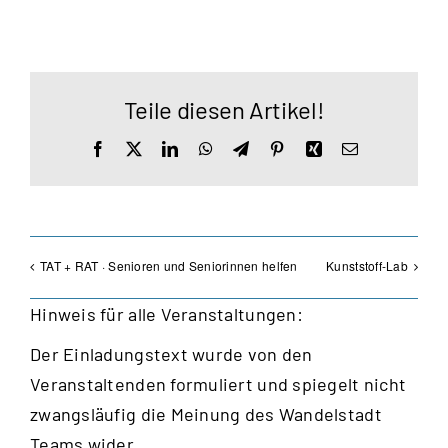
Teile diesen Artikel!
Facebook
X
LinkedIn
WhatsApp
Telegram
Pinterest
Xing
E-
Mail
TAT + RAT · Senioren und Seniorinnen helfen
Kunststoff-Lab
Hinweis für alle Veranstaltungen:
Der Einladungstext wurde von den
Veranstaltenden formuliert und spiegelt nicht
zwangsläufig die Meinung des Wandelstadt
Teams wider.