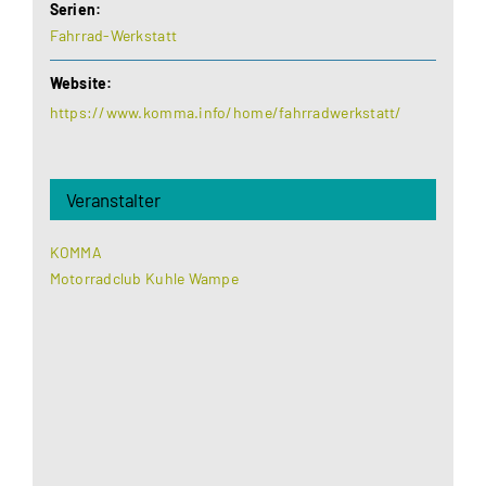
Serien:
Fahrrad-Werkstatt
Website:
https://www.komma.info/home/fahrradwerkstatt/
Veranstalter
KOMMA
Motorradclub Kuhle Wampe
Aus datenschutzrechtlichen Gründen benötigt