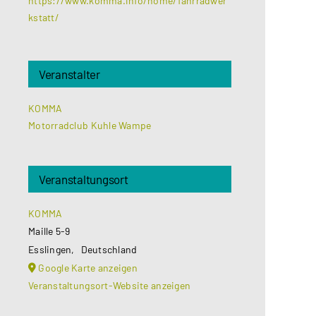
https://www.komma.info/home/fahrradwer
kstatt/
Veranstalter
KOMMA
Motorradclub Kuhle Wampe
Veranstaltungsort
KOMMA
Maille 5-9
Esslingen
,
Deutschland
Google Karte anzeigen
Veranstaltungsort-Website anzeigen