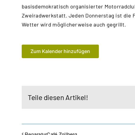
basisdemokratisch organisierter Motorradclu
Zweiradwerkstatt. Jeden Donnerstag ist die 
Wetter wird möglicherweise auch gegrillt.
Zum Kalender hinzufügen
Teile diesen Artikel!
ReparaturCafé Zollberg