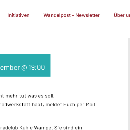
Initiativen
Wandelpost – Newsletter
Über u
zember @ 19:00
t mehr tut was es soll.
rradwerkstatt habt, meldet Euch per Mail:
radclub Kuhle Wampe
. Sie sind ein