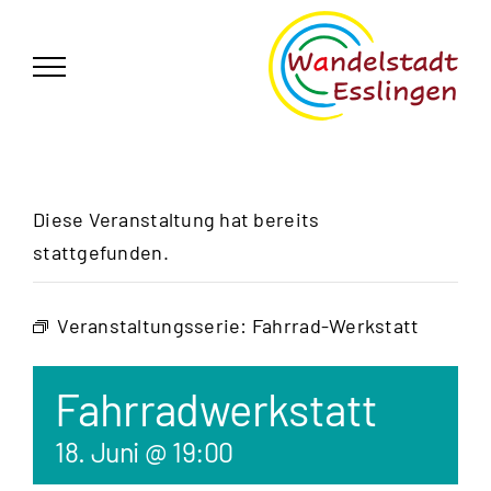
Zum
German
▼
Inhalt
springen
Diese Veranstaltung hat bereits
stattgefunden.
Veranstaltungsserie:
Fahrrad-Werkstatt
Fahrradwerkstatt
18. Juni @ 19:00