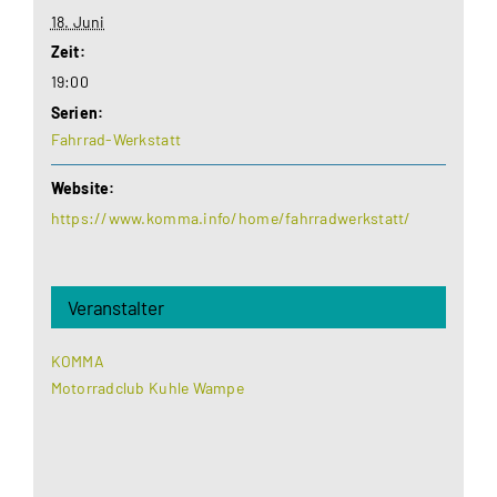
18. Juni
Zeit:
19:00
Serien:
Fahrrad-Werkstatt
Website:
https://www.komma.info/home/fahrradwerkstatt/
Veranstalter
KOMMA
Motorradclub Kuhle Wampe