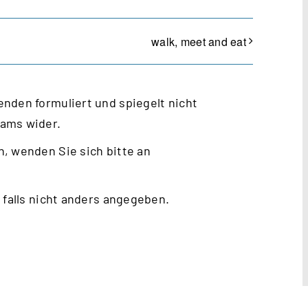
walk, meet and eat
nden formuliert und spiegelt nicht
eams wider.
, wenden Sie sich bitte an
 falls nicht anders angegeben.