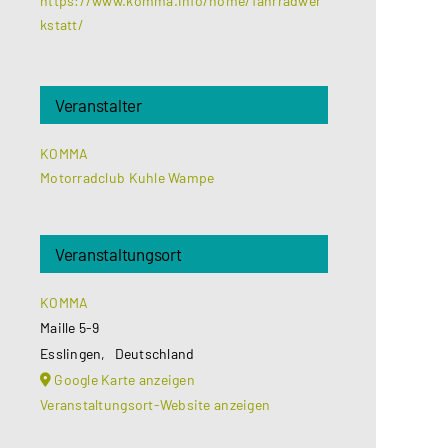
https://www.komma.info/home/fahrradwer
kstatt/
Veranstalter
KOMMA
Motorradclub Kuhle Wampe
Veranstaltungsort
KOMMA
Maille 5-9
Esslingen
,
Deutschland
Google Karte anzeigen
Veranstaltungsort-Website anzeigen