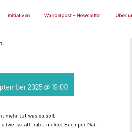
Initiativen
Wandelpost – Newsletter
Über u
n.
eptember 2025 @ 19:00
t mehr tut was es soll.
rradwerkstatt habt, meldet Euch per Mail: