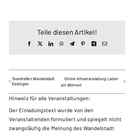
Teile diesen Artikel!
Facebook
X
LinkedIn
WhatsApp
Telegram
Pinterest
Xing
E-
Mail
Teamtreffen Wandelstadt
Online-Infoveranstaltung Laden
Esslingen
am Wohnort
Hinweis für alle Veranstaltungen:
Der Einladungstext wurde von den
Veranstaltenden formuliert und spiegelt nicht
zwangsläufig die Meinung des Wandelstadt