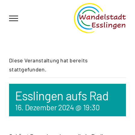
Zum
German
▼
Inhalt
springen
Diese Veranstaltung hat bereits
stattgefunden.
Esslingen aufs Rad
16. Dezember 2024 @ 19:30