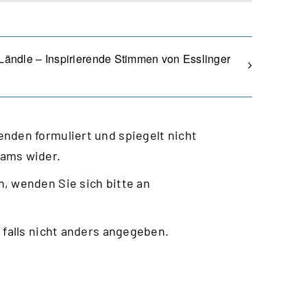
Ländle – Inspirierende Stimmen von Esslinger
nden formuliert und spiegelt nicht
eams wider.
, wenden Sie sich bitte an
 falls nicht anders angegeben.