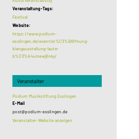
Kulturveranstaltung
Veranstaltung-Tags:
Festival
Website:
https://www.podium-
esslingen.de/event/er%C3%B6ffnung-
klangausstellung-laute-
b%C3%A4umewj6nky/
Veranstalter
Podium Musikstiftung Esslingen
E-Mail
post@podium-esslingen.de
Veranstalter-Website anzeigen