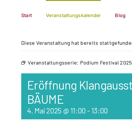
Zum
German
▼
Inhalt
Start
Veranstaltungskalender
Blog
springen
Diese Veranstaltung hat bereits stattgefunde
Veranstaltungsserie:
Podium Festival 2025
Eröffnung Klangauss
BÄUME
4. Mai 2025 @ 11:00
-
13:00