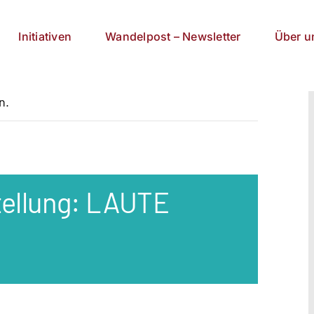
Initiativen
Wandelpost – Newsletter
Über u
n.
tellung: LAUTE