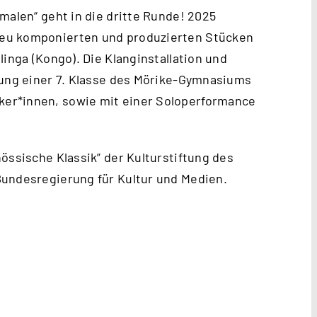
malen“ geht in die dritte Runde! 2025
neu komponierten und produzierten Stücken
linga (Kongo). Die Klanginstallation und
kung einer 7. Klasse des Mörike-Gymnasiums
er*innen, sowie mit einer Soloperformance
össische Klassik” der Kulturstiftung des
Bundesregierung für Kultur und Medien.