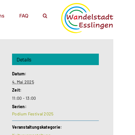
ns
FAQ
Details
Datum:
4. Mai 2025
Zeit:
11:00 - 13:00
Serien:
Podium Festival 2025
Veranstaltungskategorie: