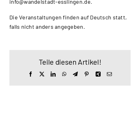
info@wandelstadt-esslingen.de
.
Die Veranstaltungen finden auf Deutsch statt,
falls nicht anders angegeben.
Teile diesen Artikel!
Facebook
X
LinkedIn
WhatsApp
Telegram
Pinterest
Xing
E-
Mail