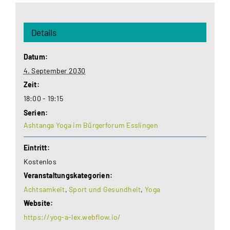
Details
Datum:
4. September 2030
Zeit:
18:00 - 19:15
Serien:
Ashtanga Yoga im Bürgerforum Esslingen
Eintritt:
Kostenlos
Veranstaltungskategorien:
Achtsamkeit
,
Sport und Gesundheit
,
Yoga
Website:
https://yog-a-lex.webflow.io/