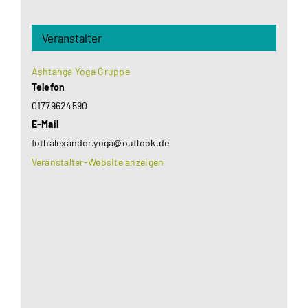
Veranstalter
Ashtanga Yoga Gruppe
Telefon
01779624590
E-Mail
fothalexander.yoga@outlook.de
Veranstalter-Website anzeigen
Aus datenschutzrechtlichen Gründen benötigt