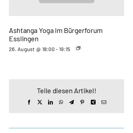
Ashtanga Yoga im Bürgerforum
Esslingen
26. August @ 18:00
-
19:15
Teile diesen Artikel!
Facebook
X
LinkedIn
WhatsApp
Telegram
Pinterest
Xing
E-
Mail