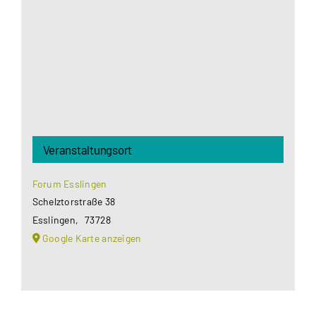
Datenschutzerklärung
.
Akzeptieren
Veranstaltungsort
Forum Esslingen
Schelztorstraße 38
Esslingen
,
73728
Google Karte anzeigen