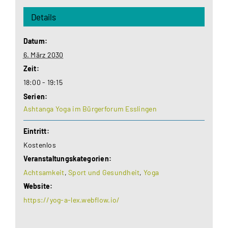
Details
Datum:
6. März 2030
Zeit:
18:00 - 19:15
Serien:
Ashtanga Yoga im Bürgerforum Esslingen
Eintritt:
Kostenlos
Veranstaltungskategorien:
Achtsamkeit
,
Sport und Gesundheit
,
Yoga
Website:
https://yog-a-lex.webflow.io/