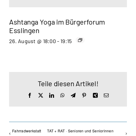
Ashtanga Yoga im Bürgerforum
Esslingen
26. August @ 18:00
-
19:15
Teile diesen Artikel!
Facebook
X
LinkedIn
WhatsApp
Telegram
Pinterest
Xing
E-
Mail
Fahrradwerkstatt
TAT + RAT · Senioren und Seniorinnen