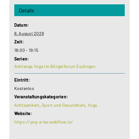
Details
Datum:
8. August 2029
Zeit:
18:00 - 19:15
Serien:
Ashtanga Yoga im Bürgerforum Esslingen
Eintritt:
Kostenlos
Veranstaltungskategorien:
Achtsamkeit
,
Sport und Gesundheit
,
Yoga
Website:
https://yog-a-lex.webflow.io/