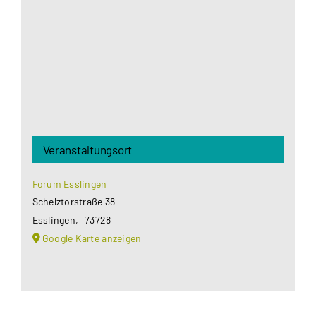
Datenschutzerklärung
.
Akzeptieren
Veranstaltungsort
Forum Esslingen
Schelztorstraße 38
Esslingen
,
73728
Google Karte anzeigen