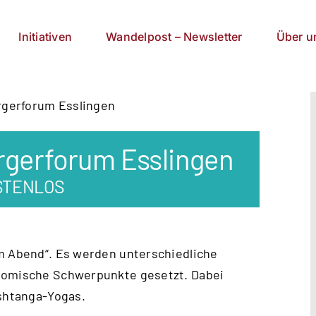
Initiativen
Wandelpost – Newsletter
Über u
rgerforum Esslingen
rgerforum Esslingen
STENLOS
am Abend“. Es werden unterschiedliche
atomische Schwerpunkte gesetzt. Dabei
Ashtanga-Yogas.