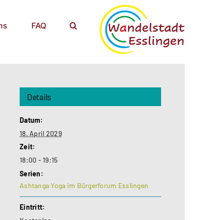
ns
FAQ
Details
Datum:
18. April 2029
Zeit:
18:00 - 19:15
Serien:
Ashtanga Yoga im Bürgerforum Esslingen
Eintritt: