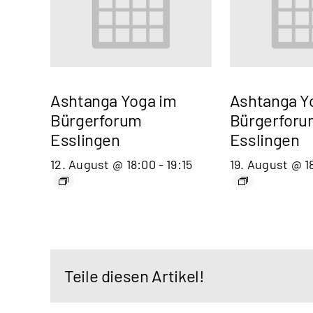
Ashtanga Yoga im
Ashtanga Y
Bürgerforum
Bürgerforu
Esslingen
Esslingen
12. August @ 18:00
-
19:15
19. August @ 1
Teile diesen Artikel!