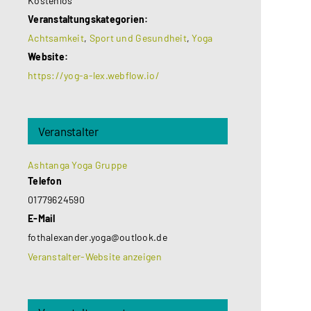
Kostenlos
Veranstaltungskategorien:
Achtsamkeit
,
Sport und Gesundheit
,
Yoga
Website:
https://yog-a-lex.webflow.io/
Veranstalter
Ashtanga Yoga Gruppe
Telefon
01779624590
E-Mail
fothalexander.yoga@outlook.de
Veranstalter-Website anzeigen