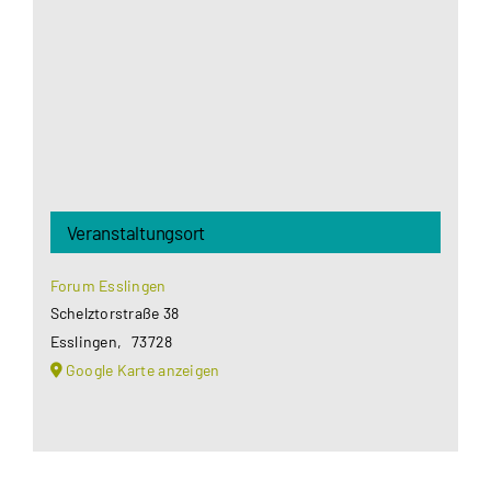
Datenschutzerklärung
.
Akzeptieren
Veranstaltungsort
Forum Esslingen
Schelztorstraße 38
Esslingen
,
73728
Google Karte anzeigen