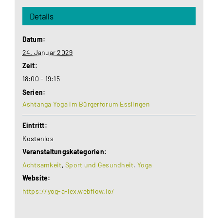
Details
Datum:
24. Januar 2029
Zeit:
18:00 - 19:15
Serien:
Ashtanga Yoga im Bürgerforum Esslingen
Eintritt:
Kostenlos
Veranstaltungskategorien:
Achtsamkeit
,
Sport und Gesundheit
,
Yoga
Website:
https://yog-a-lex.webflow.io/