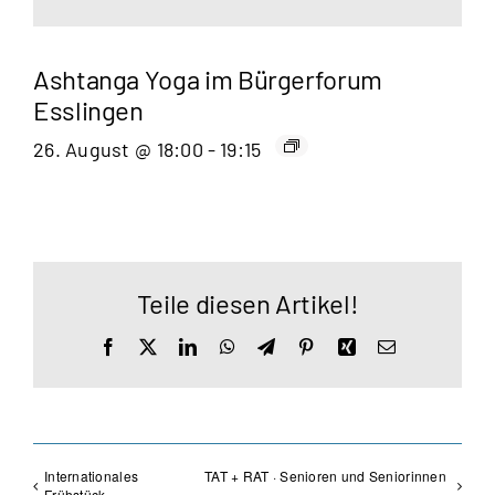
Ashtanga Yoga im Bürgerforum
Esslingen
26. August @ 18:00
-
19:15
Teile diesen Artikel!
Facebook
X
LinkedIn
WhatsApp
Telegram
Pinterest
Xing
E-
Mail
Internationales
TAT + RAT · Senioren und Seniorinnen
Frühstück