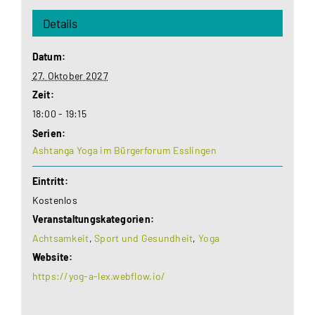
Details
Datum:
27. Oktober 2027
Zeit:
18:00 - 19:15
Serien:
Ashtanga Yoga im Bürgerforum Esslingen
Eintritt:
Kostenlos
Veranstaltungskategorien:
Achtsamkeit
,
Sport und Gesundheit
,
Yoga
Website:
https://yog-a-lex.webflow.io/