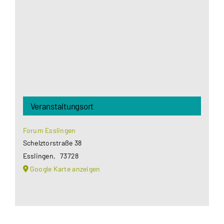
Datenschutzerklärung
.
Akzeptieren
Veranstaltungsort
Forum Esslingen
Schelztorstraße 38
Esslingen
,
73728
Google Karte anzeigen