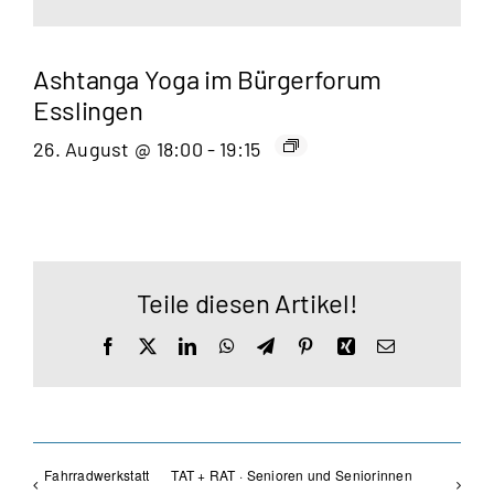
Ashtanga Yoga im Bürgerforum
Esslingen
26. August @ 18:00
-
19:15
Teile diesen Artikel!
Facebook
X
LinkedIn
WhatsApp
Telegram
Pinterest
Xing
E-
Mail
Fahrradwerkstatt
TAT + RAT · Senioren und Seniorinnen