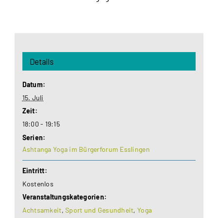
Details
Datum:
15. Juli
Zeit:
18:00 - 19:15
Serien:
Ashtanga Yoga im Bürgerforum Esslingen
Eintritt:
Kostenlos
Veranstaltungskategorien:
Achtsamkeit
,
Sport und Gesundheit
,
Yoga