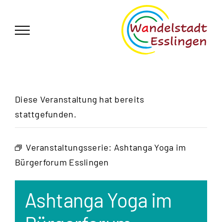
Zum
German
▼
Inhalt
springen
Diese Veranstaltung hat bereits
stattgefunden.
Veranstaltungsserie:
Ashtanga Yoga im
Bürgerforum Esslingen
Ashtanga Yoga im