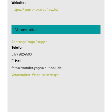
Website:
https://yog-a-lex.webflow.io/
Veranstalter
Ashtanga Yoga Gruppe
Telefon
01779624590
E-Mail
fothalexander.yoga@outlook.de
Veranstalter-Website anzeigen