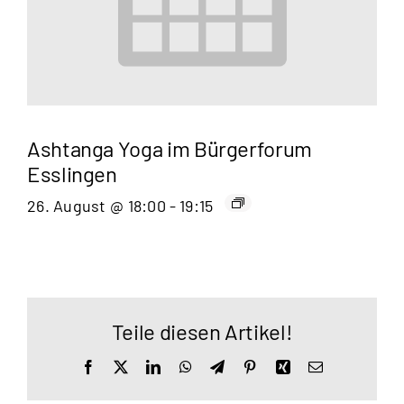
Ashtanga Yoga im Bürgerforum
Esslingen
26. August @ 18:00
-
19:15
Teile diesen Artikel!
Facebook
X
LinkedIn
WhatsApp
Telegram
Pinterest
Xing
E-
Mail