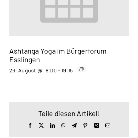
Ashtanga Yoga im Bürgerforum
Esslingen
26. August @ 18:00
-
19:15
Teile diesen Artikel!
Facebook
X
LinkedIn
WhatsApp
Telegram
Pinterest
Xing
E-
Mail