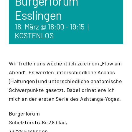
Bürgerforum
Esslingen
18. März @ 18:00
-
19:15
|
KOSTENLOS
Wir treffen uns wöchentlich zu einem „Flow am
Abend“. Es werden unterschiedliche Asanas
(Haltungen) und unterschiedliche anatomische
Schwerpunkte gesetzt. Dabei orinetiere ich
mich an der ersten Serie des Ashtanga-Yogas.
Bürgerforum
Schelztorstraße 38 blau,
73728 Esslingen