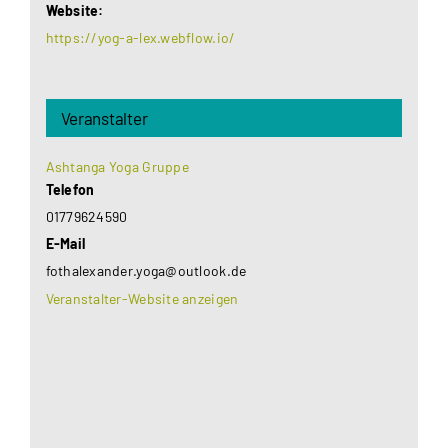
Website:
https://yog-a-lex.webflow.io/
Veranstalter
Ashtanga Yoga Gruppe
Telefon
01779624590
E-Mail
fothalexander.yoga@outlook.de
Veranstalter-Website anzeigen