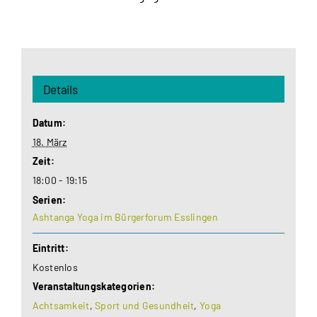
Details
Datum:
18. März
Zeit:
18:00 - 19:15
Serien:
Ashtanga Yoga im Bürgerforum Esslingen
Eintritt:
Kostenlos
Veranstaltungskategorien:
Achtsamkeit
,
Sport und Gesundheit
,
Yoga