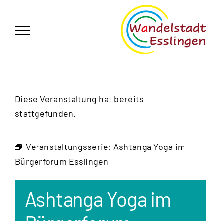
Zum
German
▼
Inhalt
springen
Diese Veranstaltung hat bereits
stattgefunden.
Veranstaltungsserie:
Ashtanga Yoga im
Bürgerforum Esslingen
Ashtanga Yoga im