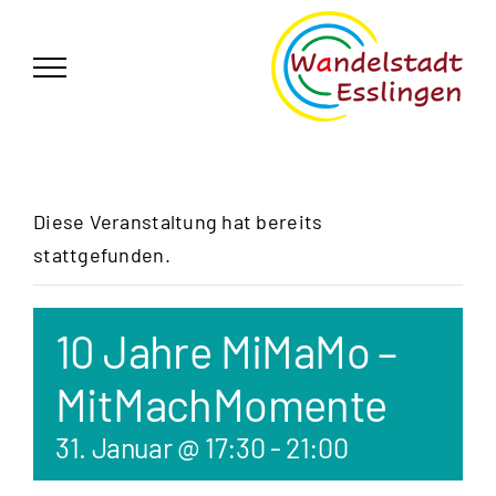
Zum
German
▼
Inhalt
springen
Diese Veranstaltung hat bereits
stattgefunden.
10 Jahre MiMaMo –
MitMachMomente
31. Januar @ 17:30
-
21:00