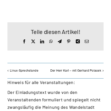
Teile diesen Artikel!
Facebook
X
LinkedIn
WhatsApp
Telegram
Pinterest
Xing
E-
Mail
Linux-Sprechstunde
Der Herr Karl – mit Gerhard Polacek
Hinweis für alle Veranstaltungen:
Der Einladungstext wurde von den
Veranstaltenden formuliert und spiegelt nicht
zwangsläufig die Meinung des Wandelstadt