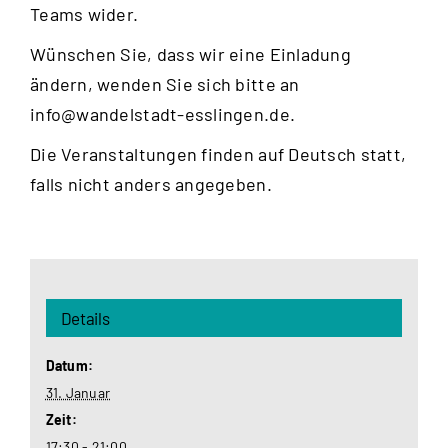
Teams wider.
Wünschen Sie, dass wir eine Einladung
ändern, wenden Sie sich bitte an
info@wandelstadt-esslingen.de
.
Die Veranstaltungen finden auf Deutsch statt,
falls nicht anders angegeben.
Details
Datum:
31. Januar
Zeit:
17:30 - 21:00