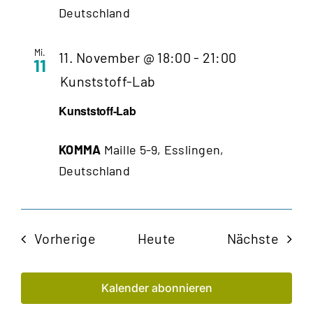
Deutschland
Mi.
11. November @ 18:00
-
21:00
11
Kunststoff-Lab
Kunststoff-Lab
KOMMA
Maille 5-9, Esslingen,
Deutschland
Veranstaltungen
Veran
Vorherige
Heute
Nächste
Kalender abonnieren