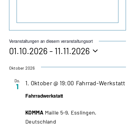
Veranstaltungen an diesem veranstaltungsort
01.10.2026
 - 
11.11.2026
Datum
wählen.
Oktober 2026
Do.
1. Oktober @ 19:00
Fahrrad-Werkstatt
1
Fahrradwerkstatt
KOMMA
Maille 5-9, Esslingen,
Deutschland