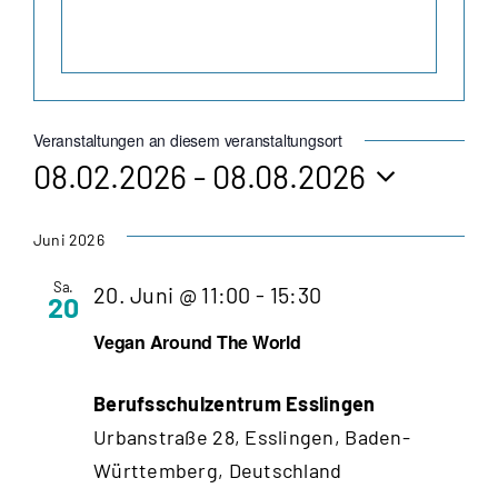
Veranstaltungen an diesem veranstaltungsort
08.02.2026
 - 
08.08.2026
Datum
wählen.
Juni 2026
Sa.
20. Juni @ 11:00
-
15:30
20
Vegan Around The World
Berufsschulzentrum Esslingen
Urbanstraße 28, Esslingen, Baden-
Württemberg, Deutschland