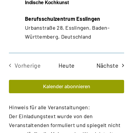
Indische Kochkunst
Berufsschulzentrum Esslingen
Urbanstraße 28, Esslingen, Baden-
Württemberg, Deutschland
Veran
Vorherige
Heute
Nächste
Veranstaltungen
Kalender abonnieren
Hinweis für alle Veranstaltungen:
Der Einladungstext wurde von den
Veranstaltenden formuliert und spiegelt nicht