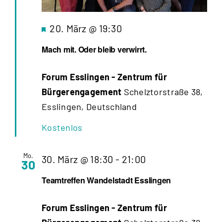
Hervorgehoben
20. März @ 19:30
Mach mit. Oder bleib verwirrt.
Forum Esslingen - Zentrum für
Bürgerengagement
Schelztorstraße 38,
Esslingen, Deutschland
Kostenlos
Mo.
Teamtreffen
30. März @ 18:30
-
21:00
30
Wandelstadt
Teamtreffen Wandelstadt Esslingen
Esslingen
Forum Esslingen - Zentrum für