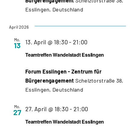
Bürgerengagement
Schelztorstraße 38,
Esslingen, Deutschland
April 2026
Mo.
Teamtreffen
13. April @ 18:30
-
21:00
13
Wandelstadt
Teamtreffen Wandelstadt Esslingen
Esslingen
Forum Esslingen - Zentrum für
Bürgerengagement
Schelztorstraße 38,
Esslingen, Deutschland
Mo.
Teamtreffen
27. April @ 18:30
-
21:00
27
Wandelstadt
Teamtreffen Wandelstadt Esslingen
Esslingen