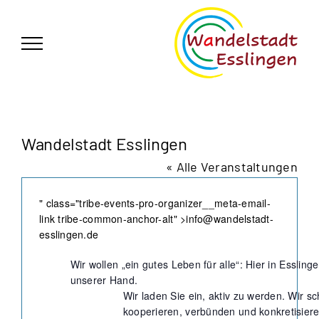
Zum
German
▼
Inhalt
springen
Wandelstadt Esslingen
« Alle Veranstaltungen
Email
" class="tribe-events-pro-organizer__meta-email-
link tribe-common-anchor-alt" >
info@wandelstadt-
esslingen.de
Wir wollen „ein gutes Leben für alle“: Hier in Esslin
unserer Hand.
Wir laden Sie ein, aktiv zu werden. Wir
kooperieren, verbünden und konkretisiere