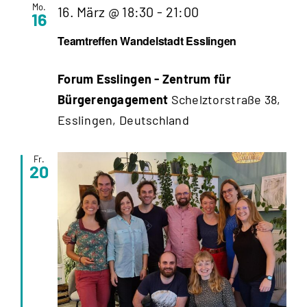
Mo.
Teamtreffen
16. März @ 18:30
-
21:00
16
Wandelstadt
Teamtreffen Wandelstadt Esslingen
Esslingen
Forum Esslingen - Zentrum für
Bürgerengagement
Schelztorstraße 38,
Esslingen, Deutschland
Fr.
20