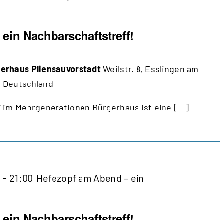
ein Nachbarschaftstreff!
erhaus Pliensauvorstadt
Weilstr. 8, Esslingen am
 Deutschland
 im Mehrgenerationen Bürgerhaus ist eine [...]
0
-
21:00
Hefezopf am Abend – ein
ein Nachbarschaftstreff!