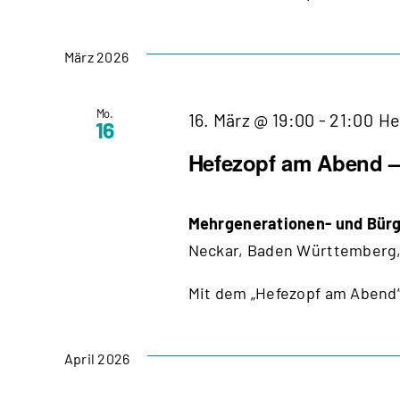
März 2026
Mo.
16. März @ 19:00
-
21:00
He
16
Hefezopf am Abend – 
Mehrgenerationen- und Bürg
Neckar, Baden Württemberg,
Mit dem „Hefezopf am Abend“
April 2026