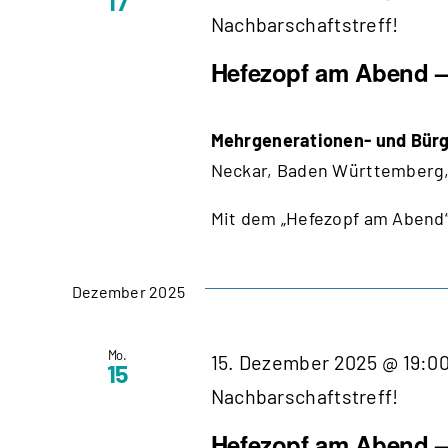
17
Nachbarschaftstreff!
Hefezopf am Abend – 
Mehrgenerationen- und Bürg
Neckar, Baden Württemberg,
Mit dem „Hefezopf am Abend“
Dezember 2025
Mo.
15. Dezember 2025 @ 19:0
15
Nachbarschaftstreff!
Hefezopf am Abend – 