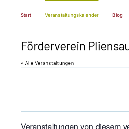
Zum
German
▼
Inhalt
Start
Veranstaltungskalender
Blog
springen
Förderverein Pliensau
« Alle Veranstaltungen
Veranstaltungen von diesem ve