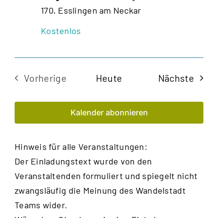
170, Esslingen am Neckar
Kostenlos
Veran
Vorherige
Heute
Nächste
Veranstaltungen
Kalender abonnieren
Hinweis für alle Veranstaltungen:
Der Einladungstext wurde von den
Veranstaltenden formuliert und spiegelt nicht
zwangsläufig die Meinung des Wandelstadt
Teams wider.