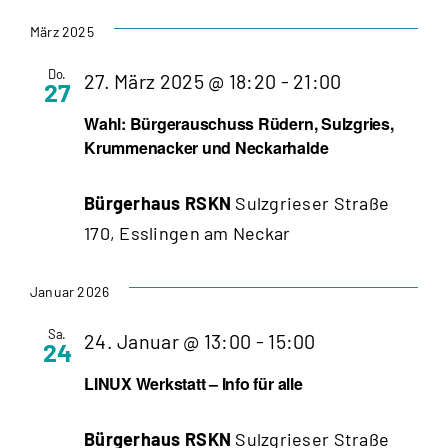
Datum
wählen.
März 2025
Do.
27. März 2025 @ 18:20
-
21:00
27
Wahl: Bürgerauschuss Rüdern, Sulzgries,
Krummenacker und Neckarhalde
Bürgerhaus RSKN
Sulzgrieser Straße
170, Esslingen am Neckar
Januar 2026
Sa.
24. Januar @ 13:00
-
15:00
24
LINUX Werkstatt – Info für alle
Bürgerhaus RSKN
Sulzgrieser Straße