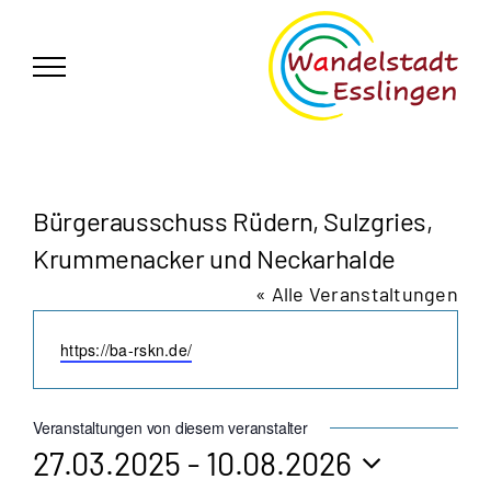
Zum
German
▼
Inhalt
springen
Bürgerausschuss Rüdern, Sulzgries,
Krummenacker und Neckarhalde
« Alle Veranstaltungen
Webseite
https://ba-rskn.de/
Veranstaltungen von diesem veranstalter
27.03.2025
 - 
10.08.2026