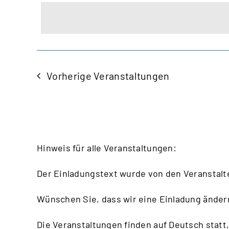
auswählen.
Ansichten,
Veranstaltungen
Schlüsselwort.
Navigation
Vorherige
Veranstaltungen
Hinweis für alle Veranstaltungen:
Der Einladungstext wurde von den Veranstalt
Wünschen Sie, dass wir eine Einladung änder
Die Veranstaltungen finden auf Deutsch statt,