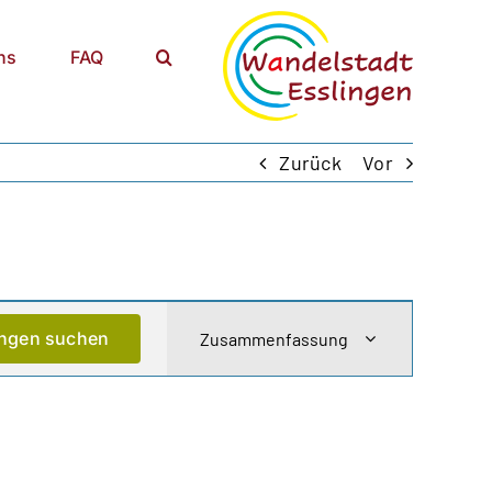
ns
FAQ
Zurück
Vor
Veranstaltung
ungen suchen
Zusammenfassung
Ansichten-
Navigation