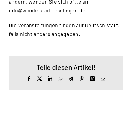
ändern, wenden Sie sich bitte an
info@wandelstadt-esslingen.de
.
Die Veranstaltungen finden auf Deutsch statt,
falls nicht anders angegeben.
Teile diesen Artikel!
Facebook
X
LinkedIn
WhatsApp
Telegram
Pinterest
Xing
E-
Mail