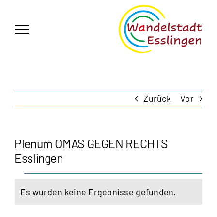
Zum
German
▼
Inhalt
springen
Zurück
Vor
Plenum OMAS GEGEN RECHTS
Esslingen
Veranstaltungen
Es wurden keine Ergebnisse gefunden.
Hinweis