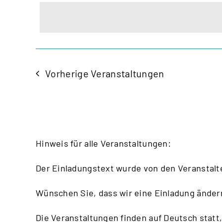
auswählen.
Ansichten,
Veranstaltungen
Schlüsselwort.
Navigation
Vorherige
Veranstaltungen
Hinweis für alle Veranstaltungen:
Der Einladungstext wurde von den Veranstalt
Wünschen Sie, dass wir eine Einladung änder
Die Veranstaltungen finden auf Deutsch statt,