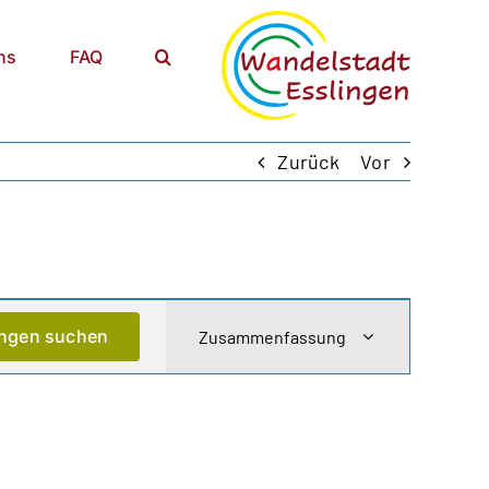
ns
FAQ
Zurück
Vor
Veranstaltung
ungen suchen
Zusammenfassung
Ansichten-
Navigation