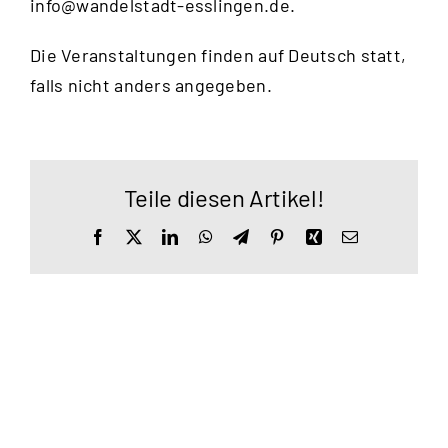
info@wandelstadt-esslingen.de
.
Die Veranstaltungen finden auf Deutsch statt,
falls nicht anders angegeben.
Teile diesen Artikel!
Facebook
X
LinkedIn
WhatsApp
Telegram
Pinterest
Xing
E-
Mail