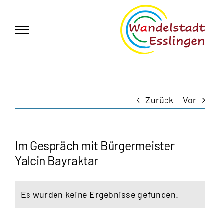
Zum
German
▼
Inhalt
springen
Zurück
Vor
Im Gespräch mit Bürgermeister
Yalcin Bayraktar
Veranstaltungen
Es wurden keine Ergebnisse gefunden.
Hinweis