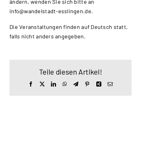
ändern, wenden Sie sich bitte an
info@wandelstadt-esslingen.de
.
Die Veranstaltungen finden auf Deutsch statt,
falls nicht anders angegeben.
Teile diesen Artikel!
Facebook
X
LinkedIn
WhatsApp
Telegram
Pinterest
Xing
E-
Mail