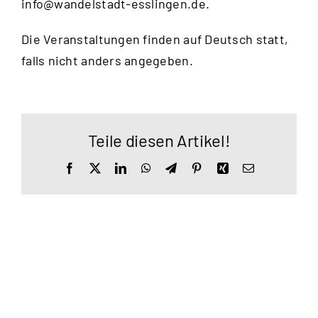
info@wandelstadt-esslingen.de
.
Die Veranstaltungen finden auf Deutsch statt,
falls nicht anders angegeben.
Teile diesen Artikel!
Facebook
X
LinkedIn
WhatsApp
Telegram
Pinterest
Xing
E-
Mail