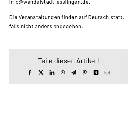
info@wandelstadt-esslingen.de
.
Die Veranstaltungen finden auf Deutsch statt,
falls nicht anders angegeben.
Teile diesen Artikel!
Facebook
X
LinkedIn
WhatsApp
Telegram
Pinterest
Xing
E-
Mail