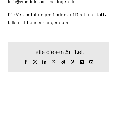
info@wandelstadt-esslingen.de
.
Die Veranstaltungen finden auf Deutsch statt,
falls nicht anders angegeben.
Teile diesen Artikel!
Facebook
X
LinkedIn
WhatsApp
Telegram
Pinterest
Xing
E-
Mail