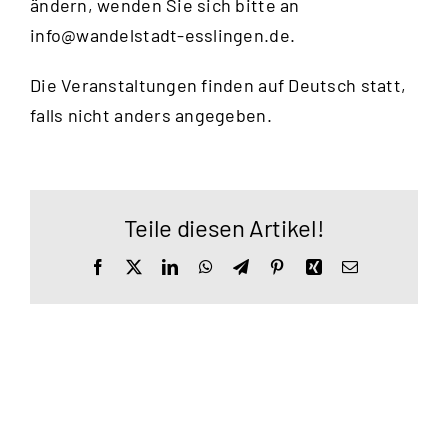
ändern, wenden Sie sich bitte an
info@wandelstadt-esslingen.de
.
Die Veranstaltungen finden auf Deutsch statt,
falls nicht anders angegeben.
Teile diesen Artikel!
Facebook
X
LinkedIn
WhatsApp
Telegram
Pinterest
Xing
E-
Mail