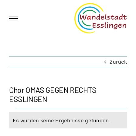
Zum
German
▼
Inhalt
springen
Zurück
Chor OMAS GEGEN RECHTS
ESSLINGEN
Veranstaltungen
Es wurden keine Ergebnisse gefunden.
Hinweis