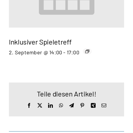
Inklusiver Spieletreff
2. September @ 14:00
-
17:00
Teile diesen Artikel!
Facebook
X
LinkedIn
WhatsApp
Telegram
Pinterest
Xing
E-
Mail