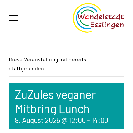
Zum
German
▼
Inhalt
springen
Diese Veranstaltung hat bereits
stattgefunden.
ZuZules veganer
Mitbring Lunch
9. August 2025 @ 12:00
-
14:00