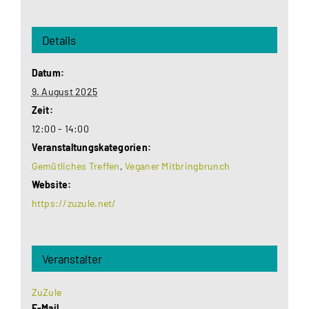
Details
Datum:
9. August 2025
Zeit:
12:00 - 14:00
Veranstaltungskategorien:
Gemütliches Treffen
,
Veganer Mitbringbrunch
Website:
https://zuzule.net/
Veranstalter
ZuZule
E-Mail