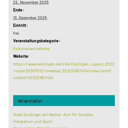
22. November 2025
Ende:
13. Dezember 2025
Eintritt:
frei
Veranstaltungskategorie:
Kulturveranstaltung
Website:
https://www.esslingen.de/site/Esslingen_Layout_2022
/node/20307012/zmdetail_523251857454/index.html?
nodeID=523251857454
Veranstalter
Stadt Esslingen am Neckar. Amt für Soziales,
Integration und Sport