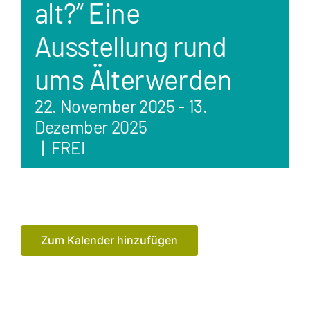
alt?“ Eine
Ausstellung rund
ums Älterwerden
22. November 2025
-
13.
Dezember 2025
|
FREI
Zum Kalender hinzufügen