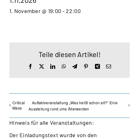
1. November @ 19:00
-
22:00
Teile diesen Artikel!
Facebook
X
LinkedIn
WhatsApp
Telegram
Pinterest
Xing
E-
Mail
Critical
Auftaktveranstaltung „Was heißt schon alt?“ Eine
Mass
Ausstellung rund ums Älterwerden
Hinweis für alle Veranstaltungen:
Der Einladungstext wurde von den