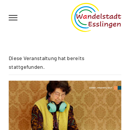
Zum
German
▼
Inhalt
springen
Diese Veranstaltung hat bereits
stattgefunden.