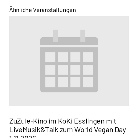
Ähnliche Veranstaltungen
ZuZule-Kino im KoKi Esslingen mit
LiveMusik&Talk zum World Vegan Day
1.11.2026