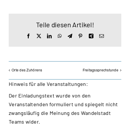
Teile diesen Artikel!
Facebook
X
LinkedIn
WhatsApp
Telegram
Pinterest
Xing
E-
Mail
Orte des Zuhörens
Freitagssprechstunde
Hinweis für alle Veranstaltungen:
Der Einladungstext wurde von den
Veranstaltenden formuliert und spiegelt nicht
zwangsläufig die Meinung des Wandelstadt
Teams wider.