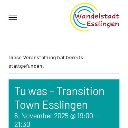
Zum
German
▼
Inhalt
springen
Diese Veranstaltung hat bereits
stattgefunden.
Tu was – Transition
Town Esslingen
6. November 2025 @ 19:00
-
21:30